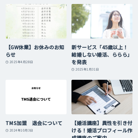
【GW休業】お休みのお知
新サービス「45歳以上！
らせ
結婚しない婚活、ららら」
を発表
2025年4月28日
2025年1月31日
TMS加盟 退会について
【婚活講座】異性を引き付
ける！婚活プロフィール作
2024年10月3日
成講座のご案内