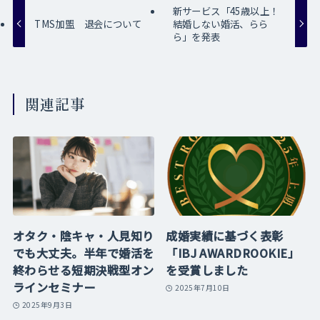
新サービス「45歳以上！
TMS加盟 退会について
結婚しない婚活、らら
ら」を発表
関連記事
オタク・陰キャ・人見知り
成婚実績に基づく表彰
でも大丈夫。半年で婚活を
「IBJ AWARDROOKIE」
終わらせる短期決戦型オン
を受賞しました
ラインセミナー
2025年7月10日
2025年9月3日